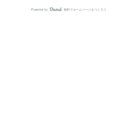
Powered by
無料でホームページをつくろう
AmebaOwnd
フォロー