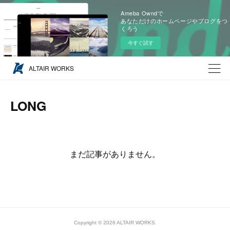
Ameba Owndで
あなただけのホームページやブログをつ
くろう
今すぐ試す
ALTAIR WORKS
LONG
まだ記事がありません。
Copyright ©
2026
ALTAIR WORKS
.